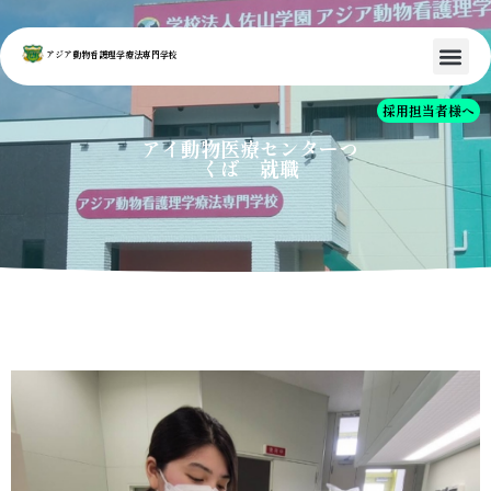
アジア動物看護理学療法専門学校
採用担当者様へ
アイ動物医療センターつ
くば 就職