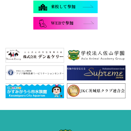
来校して参加
WEBで参加