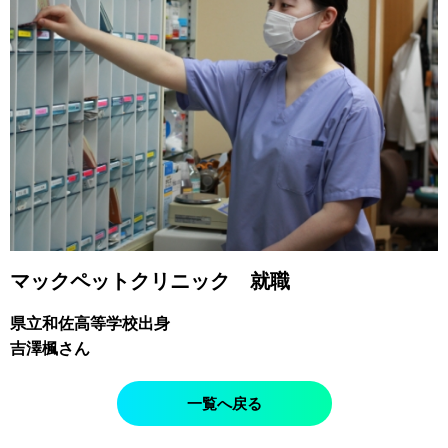
マックペットクリニック 就職
県立和佐高等学校出身
吉澤楓さん
一覧へ戻る
オープン
資料請求
LINE相談
キャンパス