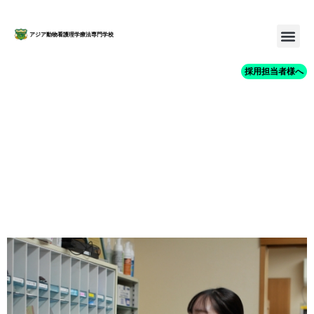
アジア動物看護理学療法専門学校
採用担当者様へ
マックペットクリニッ
ク 就職